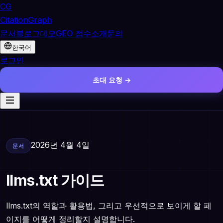
CG
CitationGraph
문서
블로그
데모
GEO 점수
소개
문의
한국어
로그인
초대 요청 →
2026년 4월 4일
문서
llms.txt 가이드
llms.txt의 역할과 활용법, 그리고 우선적으로 보이게 할 페
이지를 어떻게 정리할지 설명합니다.